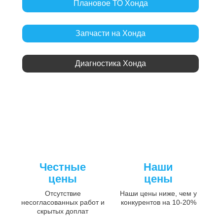
Плановое ТО Хонда
Запчасти на Хонда
Диагностика Хонда
Честные
Наши
цены
цены
Отсутствие
Наши цены ниже, чем у
несогласованных работ и
конкурентов на 10-20%
скрытых доплат