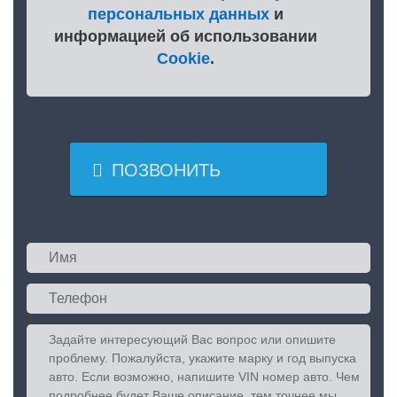
персональных данных
и
информацией об использовании
Cookie
.

ПОЗВОНИТЬ