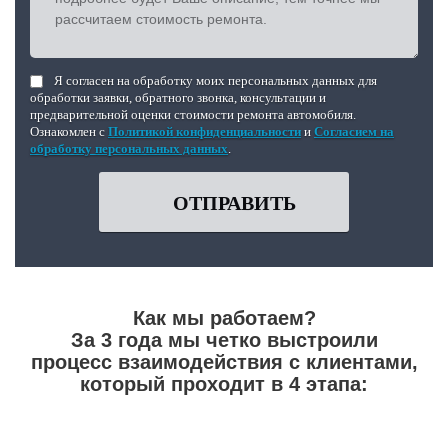
Я согласен на обработку моих персональных данных для
обработки заявки, обратного звонка, консультации и
предварительной оценки стоимости ремонта автомобиля.
Ознакомлен с
Политикой конфиденциальности
и
Согласием на
обработку персональных данных
.
ОТПРАВИТЬ
Как мы работаем?
За 3 года мы четко выстроили
процесс взаимодействия с клиентами,
который проходит в 4 этапа: