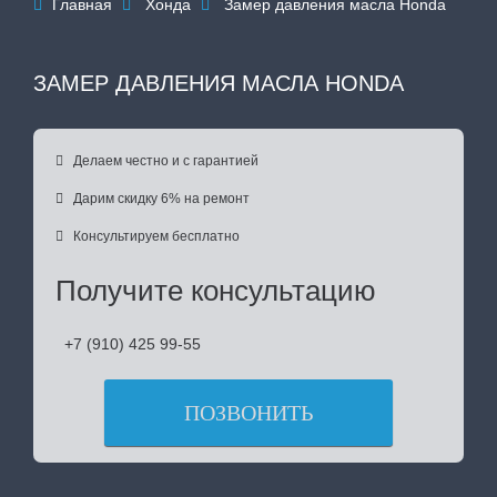
Главная
Хонда
Замер давления масла Honda



ЗАМЕР ДАВЛЕНИЯ МАСЛА HONDA

Делаем честно и с гарантией

Дарим скидку 6% на ремонт

Консультируем бесплатно
Получите консультацию
+7 (910) 425 99-55
ПОЗВОНИТЬ