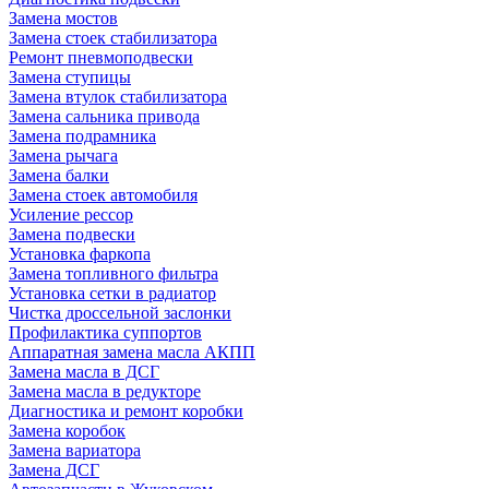
Замена мостов
Замена стоек стабилизатора
Ремонт пневмоподвески
Замена ступицы
Замена втулок стабилизатора
Замена сальника привода
Замена подрамника
Замена рычага
Замена балки
Замена стоек автомобиля
Усиление рессор
Замена подвески
Установка фаркопа
Замена топливного фильтра
Установка сетки в радиатор
Чистка дроссельной заслонки
Профилактика суппортов
Аппаратная замена масла АКПП
Замена масла в ДСГ
Замена масла в редукторе
Диагностика и ремонт коробки
Замена коробок
Замена вариатора
Замена ДСГ