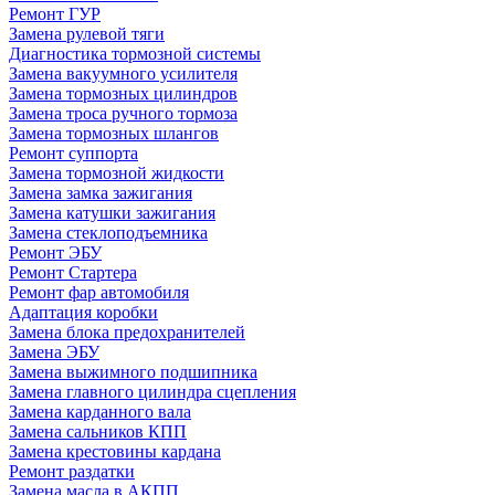
Ремонт ГУР
Замена рулевой тяги
Диагностика тормозной системы
Замена вакуумного усилителя
Замена тормозных цилиндров
Замена троса ручного тормоза
Замена тормозных шлангов
Ремонт суппорта
Замена тормозной жидкости
Замена замка зажигания
Замена катушки зажигания
Замена стеклоподъемника
Ремонт ЭБУ
Ремонт Стартера
Ремонт фар автомобиля
Адаптация коробки
Замена блока предохранителей
Замена ЭБУ
Замена выжимного подшипника
Замена главного цилиндра сцепления
Замена карданного вала
Замена сальников КПП
Замена крестовины кардана
Ремонт раздатки
Замена масла в АКПП