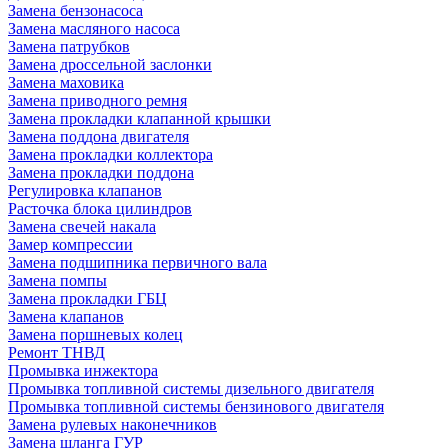
Замена бензонасоса
Замена масляного насоса
Замена патрубков
Замена дроссельной заслонки
Замена маховика
Замена приводного ремня
Замена прокладки клапанной крышки
Замена поддона двигателя
Замена прокладки коллектора
Замена прокладки поддона
Регулировка клапанов
Расточка блока цилиндров
Замена свечей накала
Замер компрессии
Замена подшипника первичного вала
Замена помпы
Замена прокладки ГБЦ
Замена клапанов
Замена поршневых колец
Ремонт ТНВД
Промывка инжектора
Промывка топливной системы дизельного двигателя
Промывка топливной системы бензинового двигателя
Замена рулевых наконечников
Замена шланга ГУР