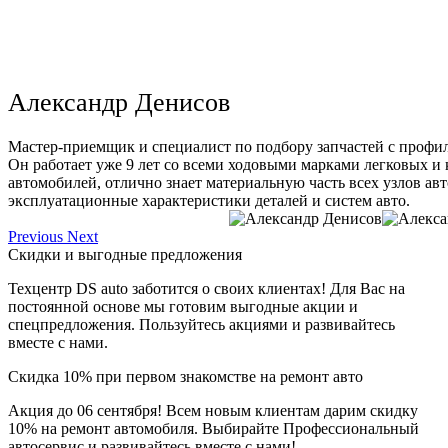
Александр Денисов
Мастер-приемщик и специалист по подбору запчастей с профи
Он работает уже 9 лет со всеми ходовыми марками легковых и
автомобилей, отлично знает материальную часть всех узлов ав
эксплуатационные характеристики деталей и систем авто.
Previous
Next
Скидки и выгодные предложения
Техцентр DS auto заботится о своих клиентах! Для Вас на
постоянной основе мы готовим выгодные акции и
спецпредложения. Пользуйтесь акциями и развивайтесь
вместе с нами.
Скидка 10% при первом знакомстве на ремонт авто
Акция до 06 сентября! Всем новым клиентам дарим скидку
10% на ремонт автомобиля. Выбирайте Профессиональный
автосервис и развивайтесь вместе с нами!