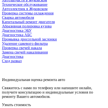
Автозапчасти в Жуковском
Техническое обслуживание
Автоэлектрик в Жуковском
Проверка системы охлаждения
Сварка автомобиля
Капитальный ремонт двигателя
Абразивная полировка кузова
Диагностика ЭБУ
Диагностика АБС
Промывка дроссельной заслонки
Удаление сажевого фильтра
Проверка свечей накала
Замена свечей накаливания
Диагностика
Сход развал
Индивидуальная оценка ремонта авто
Свяжитесь с нами по телефону или напишите онлайн,
получите консультацию и индивидуальные условия по
ремонту Вашего автомобиля.
Узнать стоимость