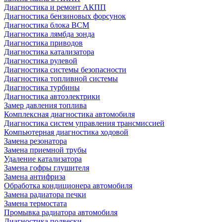
Диагностика и ремонт АКПП
Диагностика бензиновых форсунок
Диагностика блока BCM
Диагностика лямбда зонда
Диагностика приводов
Диагностика катализатора
Диагностика рулевой
Диагностика системы безопасности
Диагностика топливной системы
Диагностика турбины
Диагностика автоэлектрики
Замер давления топлива
Комплексная диагностика автомобиля
Диагностика систем управления трансмиссией
Компьютерная диагностика ходовой
Замена резонатора
Замена приемной трубы
Удаление катализатора
Замена гофры глушителя
Замена антифриза
Обработка кондиционера автомобиля
Замена радиатора печки
Замена термостата
Промывка радиатора автомобиля
Диагностика подвески