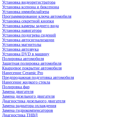
Установка видеорегистратора
Установка ксенона и биксенона
Установка иммобилайзера
Программирование ключа автомобиля
Установка секретной кнопки
Установка камеры заднего вида
Установка навигатора
Установка подогрева сидений
Установка автосигнализации
Установка магнитолы
Установка автозвука
Установка DVD в машину
Полировка автомобиля
Защитная полировка автомобиля
Кварцевое покрытие автомобиля
Нанесение Ceramic Pro
Предпродажная подготовка автомобиля
Нанесение жидкого стекла
Полировка фар
Замена двигателя
Замена дизельного двигателя
Диагностика дизельного двигателя
Замена радиатора охлаждения
Замена гидрокомпенсаторов
Диагностика ТНВД