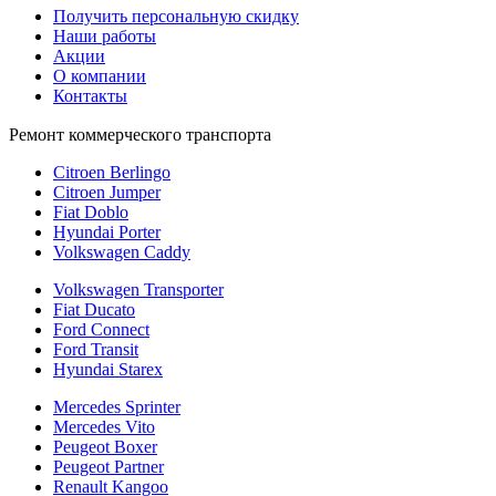
Получить персональную скидку
Наши работы
Акции
О компании
Контакты
Ремонт коммерческого транспорта
Citroen Berlingo
Citroen Jumper
Fiat Doblo
Hyundai Porter
Volkswagen Caddy
Volkswagen Transporter
Fiat Ducato
Ford Connect
Ford Transit
Hyundai Starex
Mercedes Sprinter
Mercedes Vito
Peugeot Boxer
Peugeot Partner
Renault Kangoo