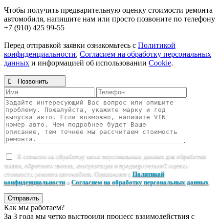
Чтобы получить предварительную оценку стоимости ремонта
автомобиля, напишите нам или просто позвоните по телефону
+7 (910) 425 99-55
Перед отправкой заявки ознакомьтесь с
Политикой
конфиденциальности
,
Согласием на обработку персональных
данных
и информацией об использовании
Cookie
.

Позвонить
Я согласен на обработку моих персональных данных для обработки
заявки, обратного звонка, консультации и предварительной оценки
стоимости ремонта автомобиля. Ознакомлен с
Политикой
конфиденциальности
и
Согласием на обработку персональных данных
.
Отправить
Как мы работаем?
За 3 года мы четко выстроили процесс взаимодействия с