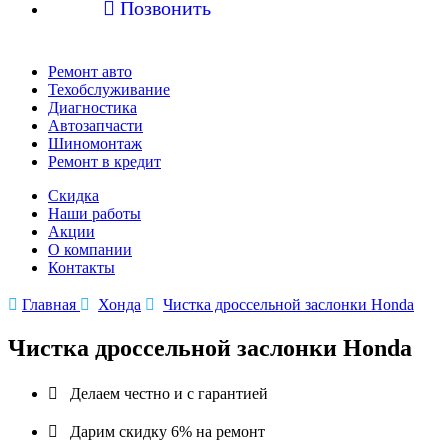

Позвонить
Ремонт авто
Техобслуживание
Диагностика
Автозапчасти
Шиномонтаж
Ремонт в кредит
Скидка
Наши работы
Акции
О компании
Контакты

Главная

Хонда

Чистка дроссельной заслонки Honda
Чистка дроссельной заслонки Honda

Делаем честно и с гарантией

Дарим скидку 6% на ремонт