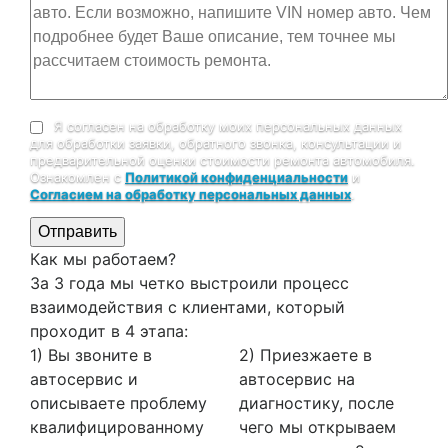
Я согласен на обработку моих персональных данных
для обработки заявки, обратного звонка, консультации и
предварительной оценки стоимости ремонта автомобиля.
Ознакомлен с
Политикой конфиденциальности
и
Согласием на обработку персональных данных
.
Отправить
Как мы работаем?
За 3 года мы четко выстроили процесс
взаимодействия с клиентами, который
проходит в 4 этапа:
1) Вы звоните в
2) Приезжаете в
автосервис и
автосервис на
описываете проблему
диагностику, после
квалифицированному
чего мы открываем