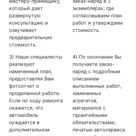
мастеру-приемщику,
заказ-наряд в 2
который дает
экземплярах, где
развернутую
согласовываем план
консультацию и
работ и утверждаем
озвучивает
стоимость.
предварительную
стоимость.
3) Наши специалисты
4) По окончании Вы
реализуют
получаете заказ-
намеченный план,
наряд с подробным
предоставляя Вам
описанием
фотоотчет о
выполненных работ,
проделанной работе.
замененных
Если по ходу ремонта
агрегатов,
окажется, что
материалов с
автомобиль
гарантийными
нуждается в
обязательствами,
дополнительном
печатью автосервиса