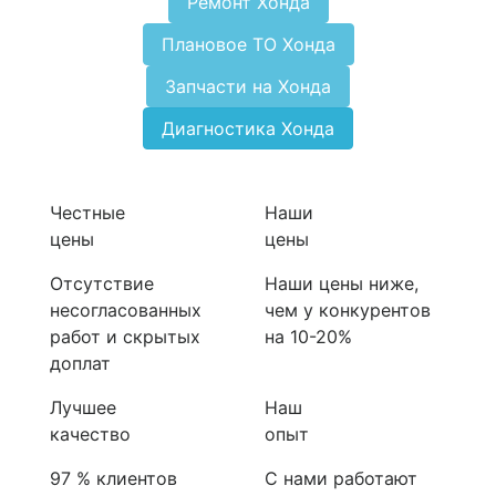
Ремонт Хонда
Плановое ТО Хонда
Запчасти на Хонда
Диагностика Хонда
Честные
Наши
цены
цены
Отсутствие
Наши цены ниже,
несогласованных
чем у конкурентов
работ и скрытых
на 10-20%
доплат
Лучшее
Наш
качество
опыт
97 % клиентов
С нами работают