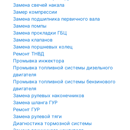
Замена свечей накала
Замер компрессии
Замена подшипника первичного вала
Замена помпы
Замена прокладки ГБЦ
Замена клапанов
Замена поршневых колец
Ремонт ТНВД
Промывка инжектора
Промывка топливной системы дизельного
двигателя
Промывка топливной системы бензинового
двигателя
Замена рулевых наконечников
Замена шланга ГУР
Ремонт ГУР
Замена рулевой тяги
Диагностика тормозной системы