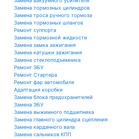
Замена вакуумного усилителя
Замена тормозных цилиндров
Замена троса ручного тормоза
Замена тормозных шлангов
Ремонт суппорта
Замена тормозной жидкости
Замена замка зажигания
Замена катушки зажигания
Замена стеклоподъемника
Ремонт ЭБУ
Ремонт Стартера
Ремонт фар автомобиля
Адаптация коробки
Замена блока предохранителей
Замена ЭБУ
Замена выжимного подшипника
Замена главного цилиндра сцепления
Замена карданного вала
Замена сальников КПП