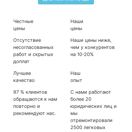
Честные
Наши
цены
цены
Отсутствие
Наши цены ниже,
несогласованных
чем у конкурентов
работ и скрытых
на 10-20%
доплат
Лучшее
Наш
качество
опыт
97 % клиентов
С нами работают
обращаются к нам
более 20
повторно и
юридических лиц и
рекомендуют нас.
мы
отремонтировали
2500 легковых