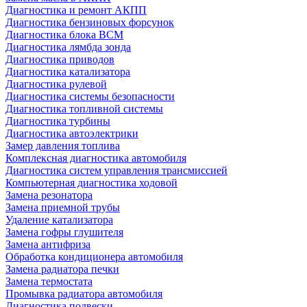
Диагностика и ремонт АКПП
Диагностика бензиновых форсунок
Диагностика блока BCM
Диагностика лямбда зонда
Диагностика приводов
Диагностика катализатора
Диагностика рулевой
Диагностика системы безопасности
Диагностика топливной системы
Диагностика турбины
Диагностика автоэлектрики
Замер давления топлива
Комплексная диагностика автомобиля
Диагностика систем управления трансмиссией
Компьютерная диагностика ходовой
Замена резонатора
Замена приемной трубы
Удаление катализатора
Замена гофры глушителя
Замена антифриза
Обработка кондиционера автомобиля
Замена радиатора печки
Замена термостата
Промывка радиатора автомобиля
Диагностика подвески