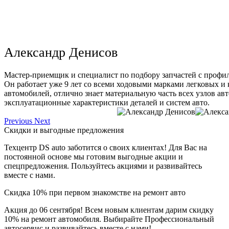
Александр Денисов
Мастер-приемщик и специалист по подбору запчастей с профи
Он работает уже 9 лет со всеми ходовыми марками легковых и
автомобилей, отлично знает материальную часть всех узлов ав
эксплуатационные характеристики деталей и систем авто.
Previous
Next
Скидки и выгодные предложения
Техцентр DS auto заботится о своих клиентах! Для Вас на
постоянной основе мы готовим выгодные акции и
спецпредложения. Пользуйтесь акциями и развивайтесь
вместе с нами.
Скидка 10% при первом знакомстве на ремонт авто
Акция до 06 сентября! Всем новым клиентам дарим скидку
10% на ремонт автомобиля. Выбирайте Профессиональный
автосервис и развивайтесь вместе с нами!