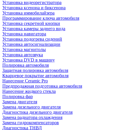
Установка видеорегистратора
Установка ксенона и биксенона
Установка иммобилайзера
Программирование ключа автомобиля
Установка секретной кнопки
Установка камеры заднего вида
Установка навигатора
Установка подогрева сидений
Установка автосигнализации
Установка магнитолы
Установка автозвука
Установка DVD в машину
Полировка автомобиля
Защитная полировка автомобиля
Кварцевое покрытие автомобиля
Нанесение Ceramic Pro
Предпродажная подготовка автомобиля
Нанесение жидкого стекла
Полировка фар
Замена двигателя
Замена дизельного двигателя
Диагностика дизельного двигателя
Замена радиатора охлаждения
Замена гидрокомпенсаторов
Диагностика ТНВД