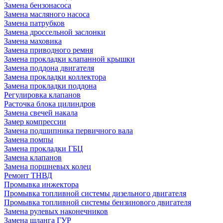
Замена бензонасоса
Замена масляного насоса
Замена патрубков
Замена дроссельной заслонки
Замена маховика
Замена приводного ремня
Замена прокладки клапанной крышки
Замена поддона двигателя
Замена прокладки коллектора
Замена прокладки поддона
Регулировка клапанов
Расточка блока цилиндров
Замена свечей накала
Замер компрессии
Замена подшипника первичного вала
Замена помпы
Замена прокладки ГБЦ
Замена клапанов
Замена поршневых колец
Ремонт ТНВД
Промывка инжектора
Промывка топливной системы дизельного двигателя
Промывка топливной системы бензинового двигателя
Замена рулевых наконечников
Замена шланга ГУР