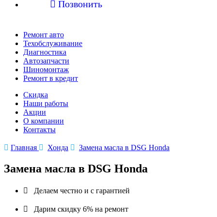

Позвонить
Ремонт авто
Техобслуживание
Диагностика
Автозапчасти
Шиномонтаж
Ремонт в кредит
Скидка
Наши работы
Акции
О компании
Контакты

Главная

Хонда

Замена масла в DSG Honda
Замена масла в DSG Honda

Делаем честно и с гарантией

Дарим скидку 6% на ремонт