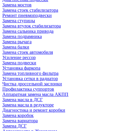
Замена мостов
Замена стоек стабилизатора
Ремонт пневмоподвески
Замена ступицы
Замена втулок стабилизатора
Замена сальника привода
Замена подрамника
Замена рычага
Замена балки
Замена стоек автомобиля
Усиление рессор
Замена подвески
Установка фаркопа
Замена топливного фильтра
Установка сетки в радиатор
Чистка дроссельной заслонки
Профилактика суппортов
Аппаратная замена масла АКПП
Замена масла в ДСГ
Замена масла в редукторе
Диагностика и ремонт коробки
Замена коробок
Замена вариатора
Замена ДСГ