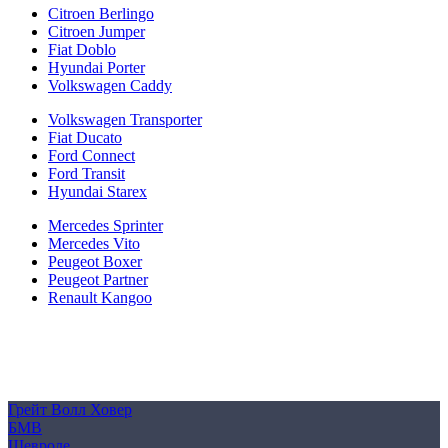
Citroen Berlingo
Citroen Jumper
Fiat Doblo
Hyundai Porter
Volkswagen Caddy
Volkswagen Transporter
Fiat Ducato
Ford Connect
Ford Transit
Hyundai Starex
Mercedes Sprinter
Mercedes Vito
Peugeot Boxer
Peugeot Partner
Renault Kangoo
Политика конфиденциальности
Согласие на обработку персональных данных
Cookie
Грейт Волл Ховер
БМВ
Шевроле