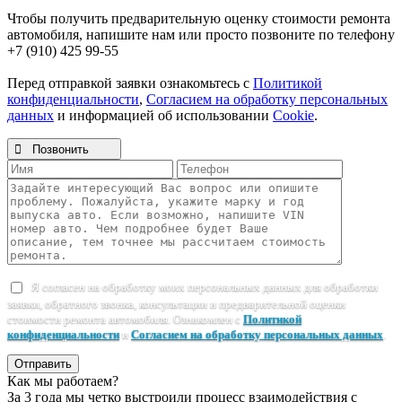
Чтобы получить предварительную оценку стоимости ремонта
автомобиля, напишите нам или просто позвоните по телефону
+7 (910) 425 99-55
Перед отправкой заявки ознакомьтесь с
Политикой
конфиденциальности
,
Согласием на обработку персональных
данных
и информацией об использовании
Cookie
.

Позвонить
Я согласен на обработку моих персональных данных для обработки
заявки, обратного звонка, консультации и предварительной оценки
стоимости ремонта автомобиля. Ознакомлен с
Политикой
конфиденциальности
и
Согласием на обработку персональных данных
.
Отправить
Как мы работаем?
За 3 года мы четко выстроили процесс взаимодействия с