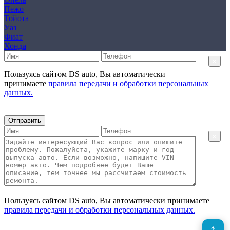
Пежо
Тойота
Уаз
Фиат
Хонда
×
Пользуясь сайтом DS auto, Вы автоматически
принимаете
правила передачи и обработки персональных
данных.
Отправить
×
Пользуясь сайтом DS auto, Вы автоматически принимаете
правила передачи и обработки персональных данных.