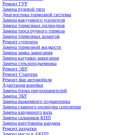
Ремонт ГУР
Замена рулевой тяги
Диагностика тормозной системы
Замена вакуумного усилителя
Замена тормозных цилиндров
Замена троса ручного тормоза
Замена тормозных шлангов
Ремонт суппорта
Замена тормозной жидкости
Замена замка зажигания
Замена катушки зажигания
Замена стеклоподъемника
Ремонт ЭБУ
Ремонт Стартера
Ремонт фар автомобиля
Адаптация коробки
Замена блока предохранителей
Замена ЭБУ
Замена выжимного подшипника
Замена главного цилиндра сцепления
Замена карданного вала
Замена сальников КПП
Замена крестовины кардана
Ремонт раздатки
Замена масла в АКПП