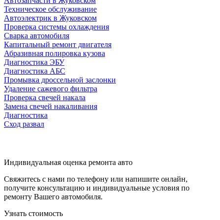
Автозапчасти в Жуковском
Техническое обслуживание
Автоэлектрик в Жуковском
Проверка системы охлаждения
Сварка автомобиля
Капитальный ремонт двигателя
Абразивная полировка кузова
Диагностика ЭБУ
Диагностика АБС
Промывка дроссельной заслонки
Удаление сажевого фильтра
Проверка свечей накала
Замена свечей накаливания
Диагностика
Сход развал
Индивидуальная оценка ремонта авто
Свяжитесь с нами по телефону или напишите онлайн,
получите консультацию и индивидуальные условия по
ремонту Вашего автомобиля.
Узнать стоимость