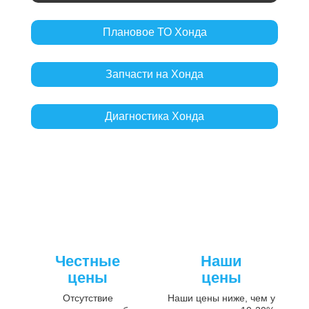
Плановое ТО Хонда
Запчасти на Хонда
Диагностика Хонда
Честные
Наши
цены
цены
Отсутствие
Наши цены ниже, чем у