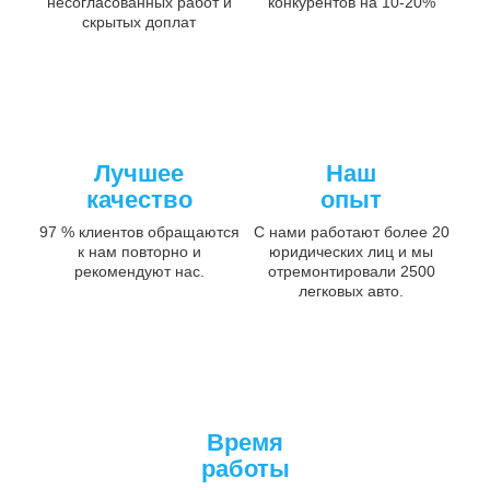
несогласованных работ и
конкурентов на 10-20%
скрытых доплат
Лучшее
Наш
качество
опыт
97 % клиентов обращаются
С нами работают более 20
к нам повторно и
юридических лиц и мы
рекомендуют нас.
отремонтировали 2500
легковых авто.
Время
работы