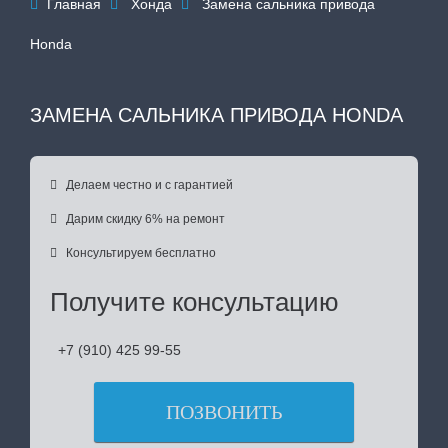
Главная
Хонда
Замена сальника привода



Honda
ЗАМЕНА САЛЬНИКА ПРИВОДА HONDA

Делаем честно и с гарантией

Дарим скидку 6% на ремонт

Консультируем бесплатно
Получите консультацию
+7 (910) 425 99-55
ПОЗВОНИТЬ