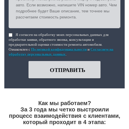
Я согласен на обработку моих персональных данных для
обработки заявки, обратного звонка, консультации и
предварительной оценки стоимости ремонта автомобиля.
Ознакомлен с
Политикой конфиденциальности
и
Согласием на
обработку персональных данных
.
ОТПРАВИТЬ
Как мы работаем?
За 3 года мы четко выстроили
процесс взаимодействия с клиентами,
который проходит в 4 этапа: